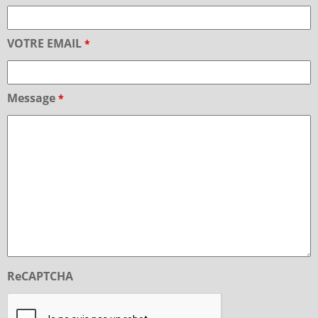
VOTRE EMAIL
*
Message
*
ReCAPTCHA