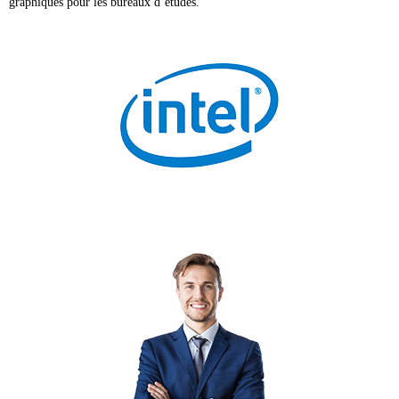
graphiques pour les bureaux d’études.