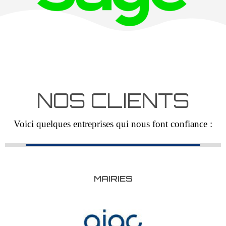
NOS CLIENTS
Voici quelques entreprises qui nous font confiance :
MAIRIES